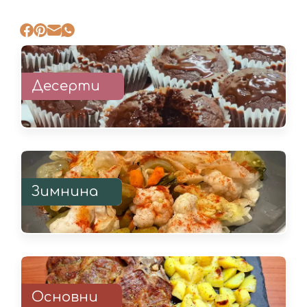
Десерти
Зимнина
Основни