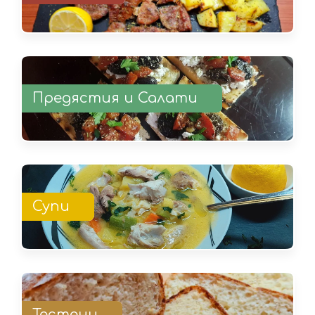
Предястия и Салати
Супи
Тестени