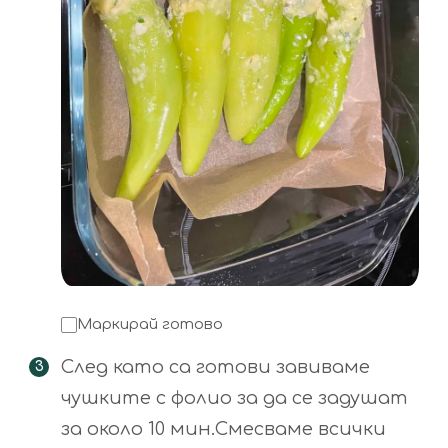
Маркирай готово
След като са готови завиваме
чушките с фолио за да се задушат
за около 10 мин.Смесваме всички