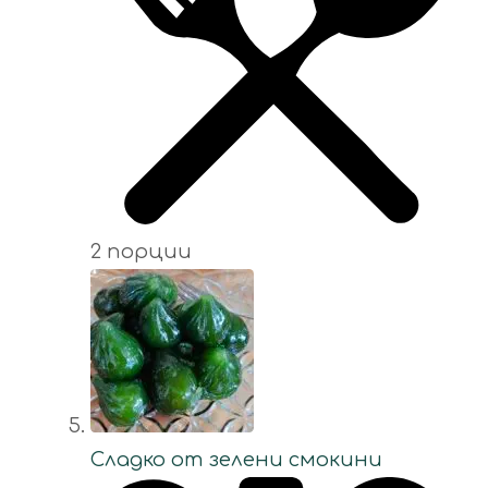
2 порции
Сладко от зелени смокини