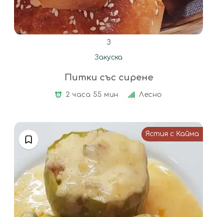
З
Закуска
Питки със сирене
2 часа 55 мин
Лесно
Ястия с Кайма