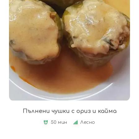
Пълнени чушки с ориз и кайма
50 мин
Лесно