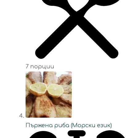
7 порции
Пържена риба (Морски език)