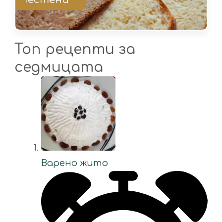
Топ рецепти за
седмицата
Варено жито