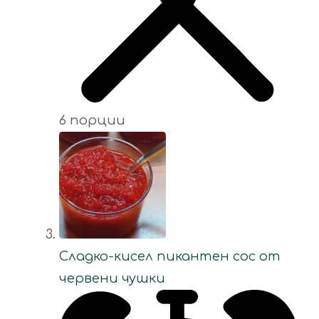
6 порции
Сладко-кисел пикантен сос от
червени чушки