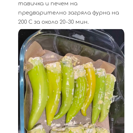
тавичка и печем на
предварително загряла фурна на
200 C за около 20-30 мин.