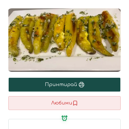
Принтирай
Любими