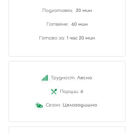
Подготовка
20 мин
Готвене
60 мин
Готово за
1 час 20 мин
Трудност:
Лесно
Порции:
6
Сезон:
Целогодишно