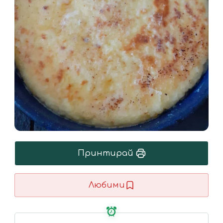
Принтирай
Любими