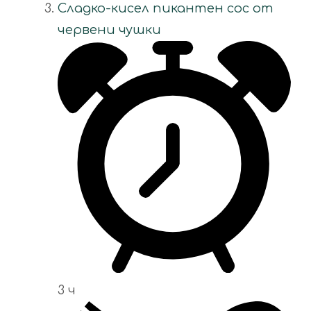
Сладко-кисел пикантен сос от
червени чушки
3 ч