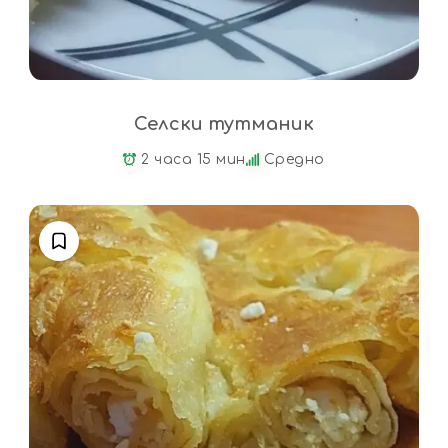
Селски тутманик
2 часа 15 мин
Средно