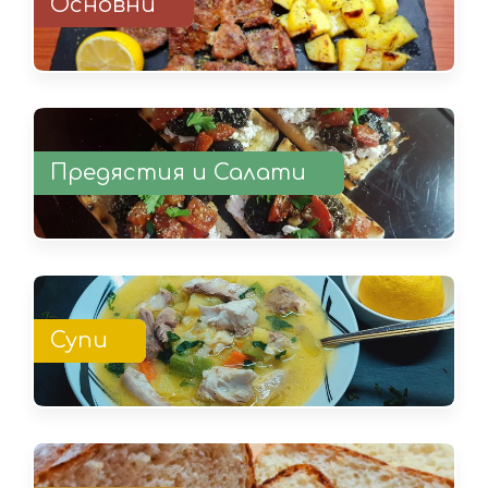
Основни
Предястия и Салати
Супи