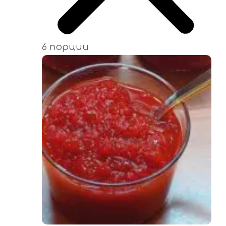
6 порции