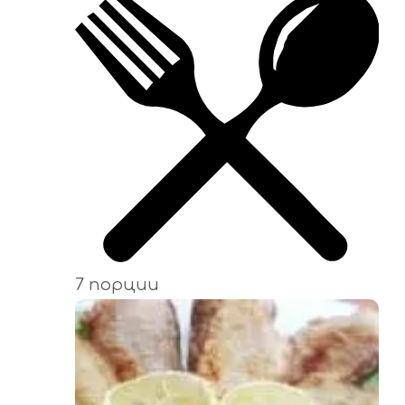
7 порции