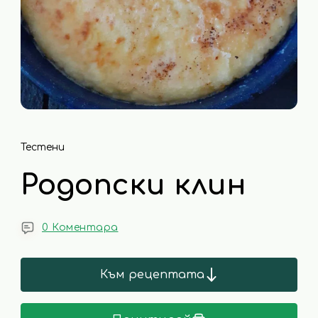
Тестени
Родопски клин
0 Коментара
Към рецептата