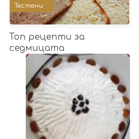
Тестени
Топ рецепти за
седмицата