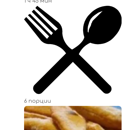
1 ч 45 мин
6 порции