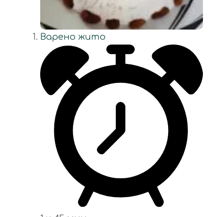
Варено жито