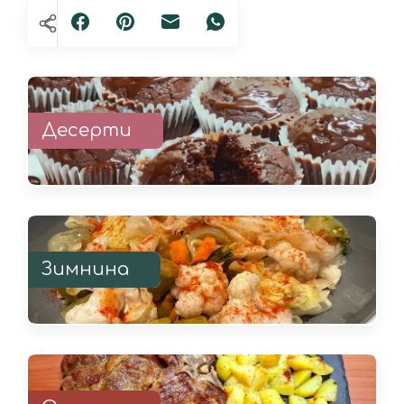
Десерти
Зимнина