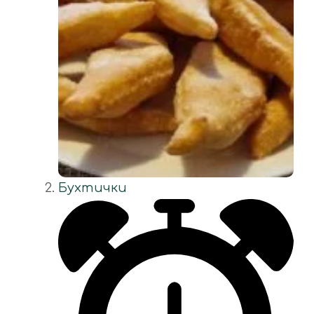
Бухтички