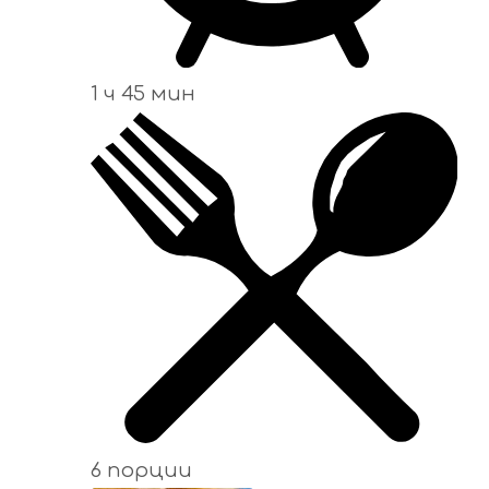
1 ч 45 мин
6 порции