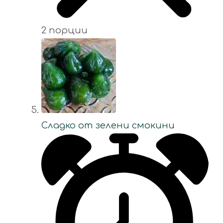
2 порции
Сладко от зелени смокини