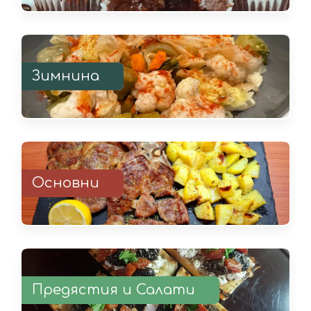
Зимнина
Основни
Предястия и Салати