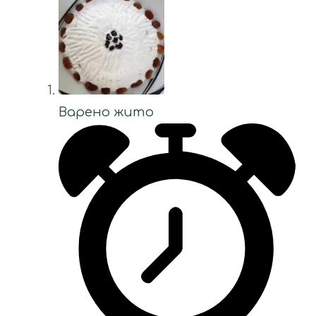
Варено жито