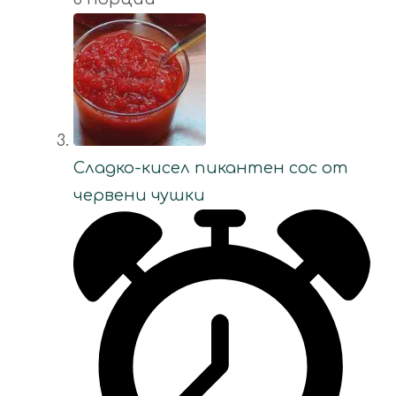
Сладко-кисел пикантен сос от
червени чушки