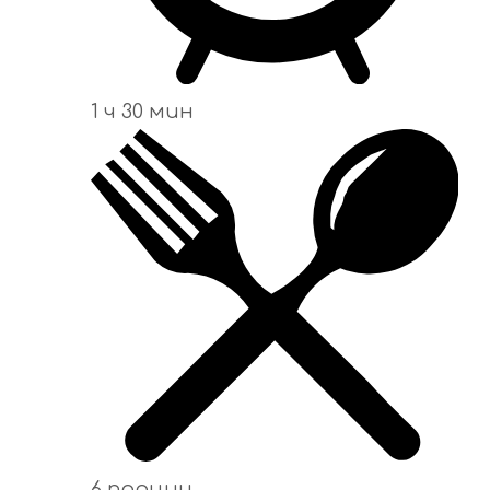
1 ч 30 мин
6 порции