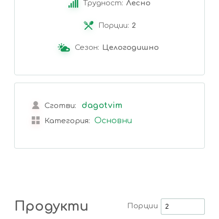
Трудност:
Лесно
Порции:
2
Сезон:
Целогодишно
dagotvim
Сготви:
Основни
Категория:
Продукти
Порции