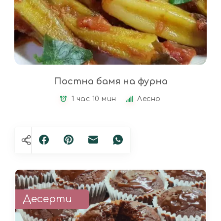
Постна бамя на фурна
1 час 10 мин
Лесно
Десерти