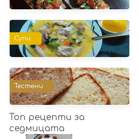
Супи
Тестени
Топ рецепти за
седмицата