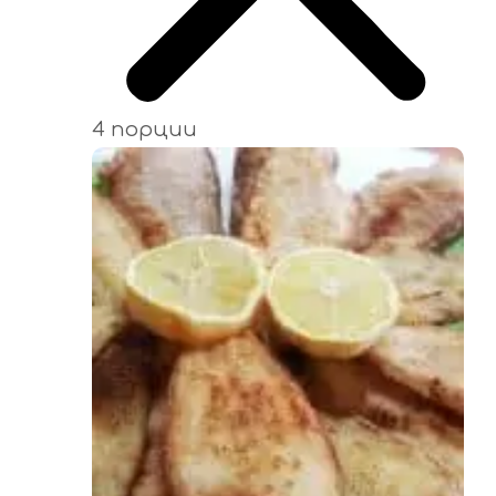
4 порции