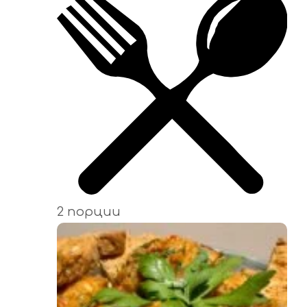
2 порции