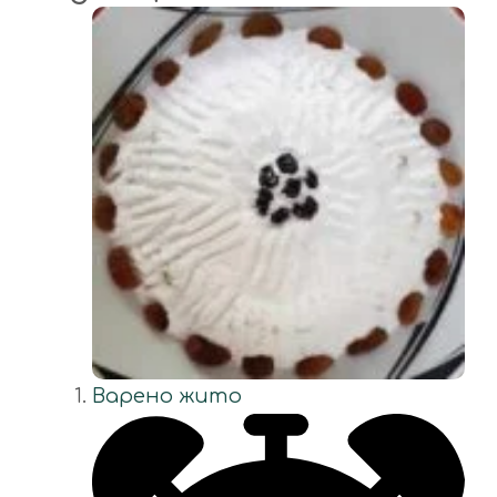
Варено жито