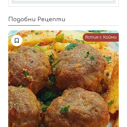
Подобни Рецепти
Ястия с Кайма