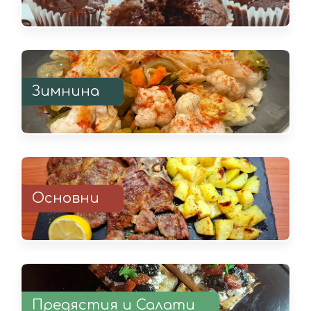
Зимнина
Основни
Предястия и Салати