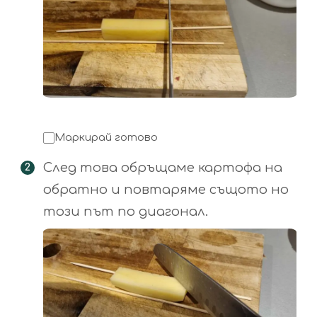
Маркирай готово
След това обръщаме картофа на
обратно и повтаряме същото но
този път по диагонал.