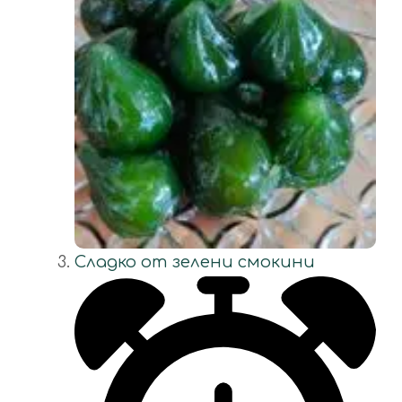
Сладко от зелени смокини