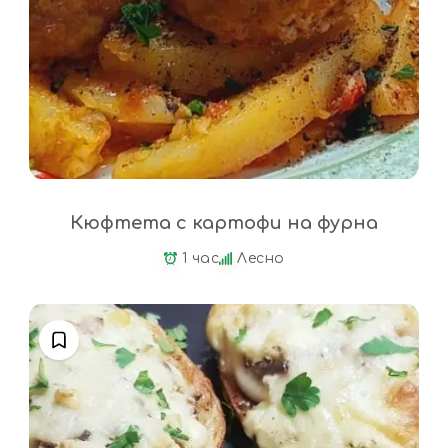
Кюфтета с картофи на фурна
1 час
Лесно