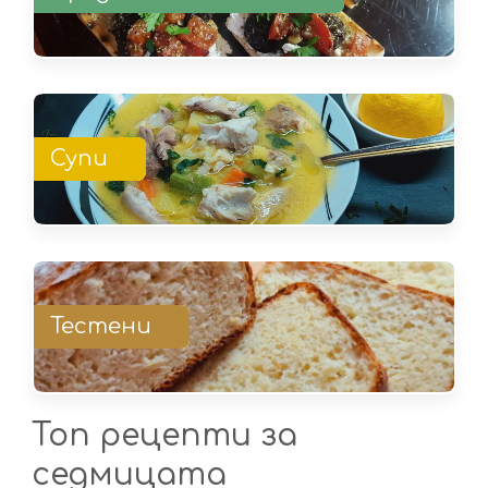
Супи
Тестени
Топ рецепти за
седмицата