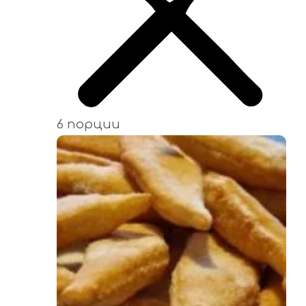
6 порции