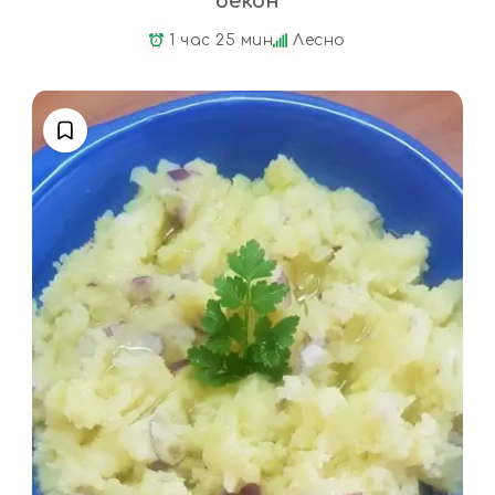
бекон
1 час 25 мин
Лесно