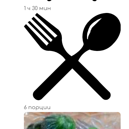
1 ч 30 мин
6 порции