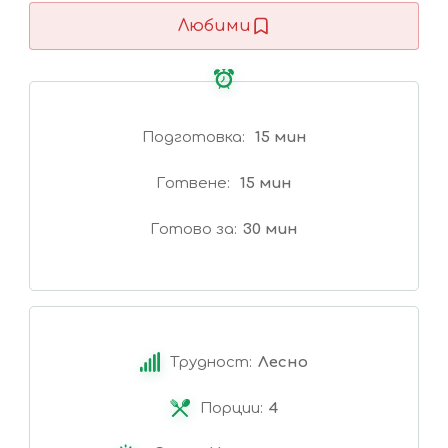
Любими
Подготовка
15 мин
Готвене
15 мин
Готово за
30 мин
Трудност:
Лесно
Порции:
4