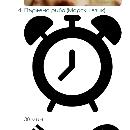
Пържена риба (Морски език)
30 мин