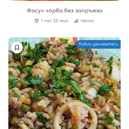
Фасул чорба без запръжка
1 час 20 мин
Лесно
Рибни деликатеси