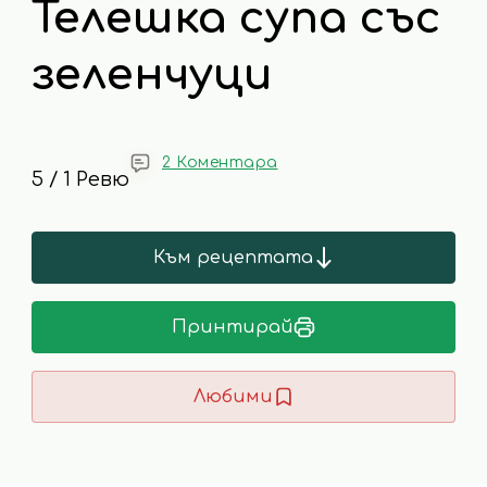
Телешка супа със
зеленчуци
2 Коментара
5 / 1 Ревю
Към рецептата
Принтирай
Любими