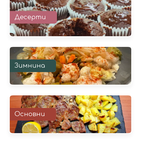
Десерти
Зимнина
Основни