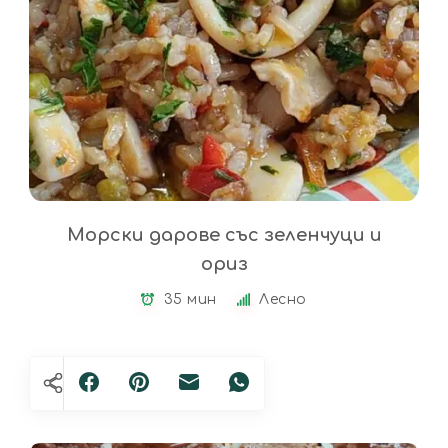
Морски дарове със зеленчуци и
ориз
35 мин
Лесно