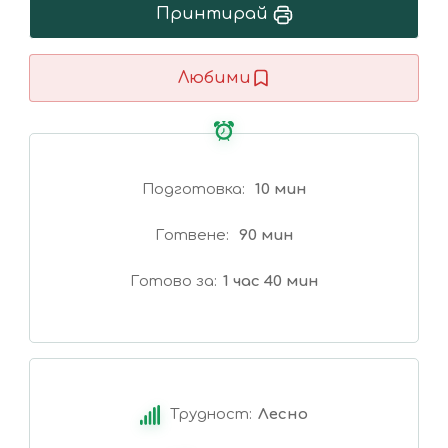
Принтирай
Любими
Подготовка
10 мин
Готвене
90 мин
Готово за
1 час 40 мин
Трудност:
Лесно