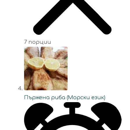
7 порции
Пържена риба (Морски език)