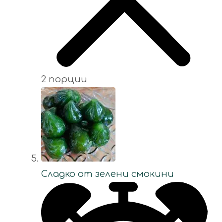
2 порции
Сладко от зелени смокини