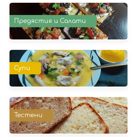
Предястия и Салати
Супи
Тестени