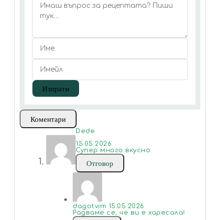
Коментари
Dede
15.05.2026
Супер много вкусно.
Отговор
dagotvim
15.05.2026
Радвамe се, че ви е харесала!