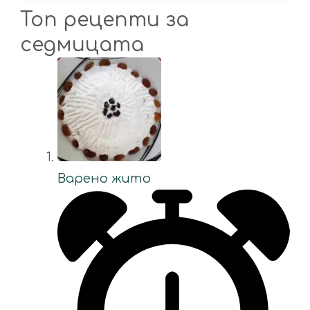
Топ рецепти за
седмицата
Варено жито