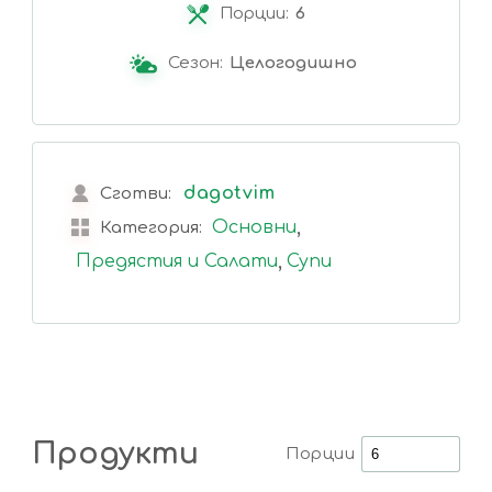
Порции:
6
Сезон:
Целогодишно
dagotvim
Сготви:
,
Основни
Категория:
,
Предястия и Салати
Супи
Продукти
Порции