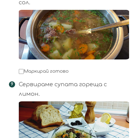
сол.
Маркирай готово
Сервираме супата гореща с
лимон.