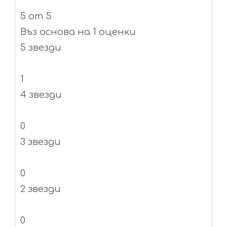
5
от 5
Въз основа на 1 оценки
5 звезди
1
4 звезди
0
3 звезди
0
2 звезди
0