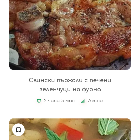
Свински пържоли с печени
зеленчуци на фурна
2 часа 5 мин
Лесно