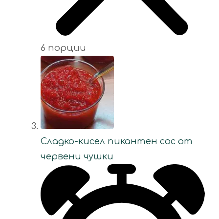
6 порции
Сладко-кисел пикантен сос от
червени чушки