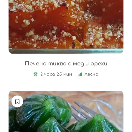
Печена тиква с мед и орехи
2 часа 25 мин
Лесно