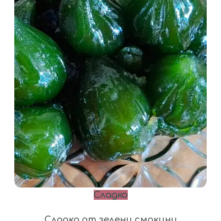
Сладко
Сладко от зелени смокини