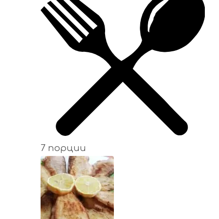
7 порции