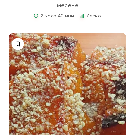
месене
3 часа 40 мин
Лесно