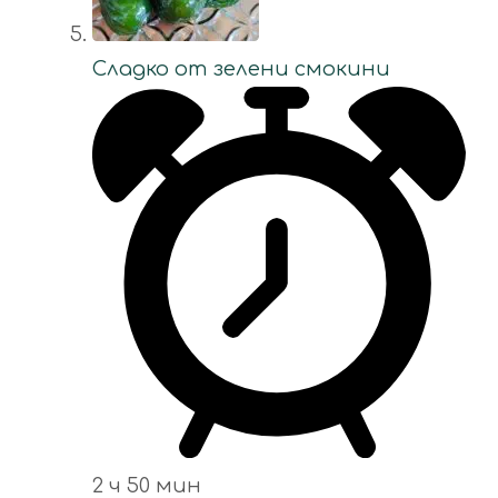
Сладко от зелени смокини
2 ч 50 мин