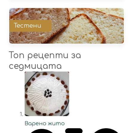
Тестени
Топ рецепти за
седмицата
Варено жито