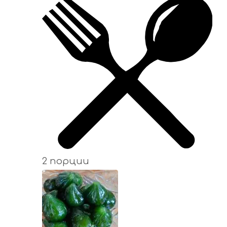
2 порции