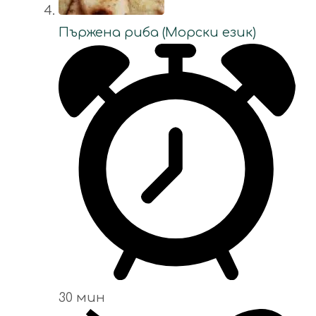
Пържена риба (Морски език)
30 мин