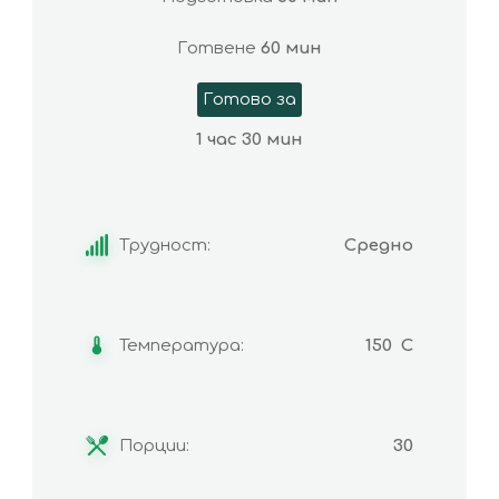
Готвене
60 мин
Готово за
1 час 30 мин
Трудност:
Средно
Температура:
150 C
Порции:
30