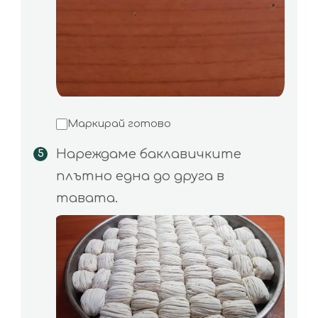
Маркирай готово
Нареждаме баклавичките
плътно една до друга в
тавата.