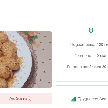
Подготовка
100 м
Готвене
40 мин
Готово за
2 часа 20
Любими
Трудност:
Лес