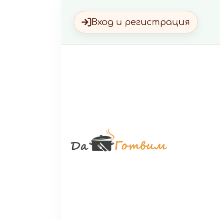
Вход и регистрация
Да Г
Вкусни 