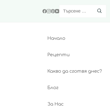
Търсене
за:
Начало
Рецепти
Какво да сготвя днес?
Блог
За Нас