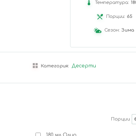
Температура:
18
Порции:
65
Сезон:
Зима
Десерти
Категория:
Порции
180
мл
Олио