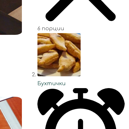
6 порции
Бухтички