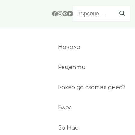
Търсене
за:
Начало
Рецепти
Какво да сготвя днес?
Блог
За Нас