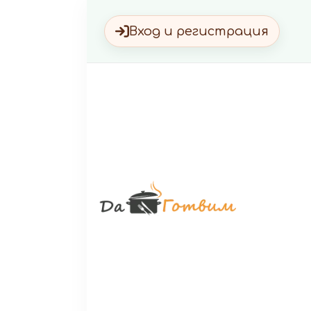
Вход и регистрация
Да Г
Вкусни 