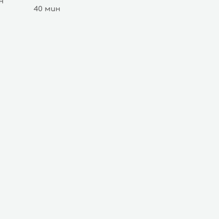
н
40 мин