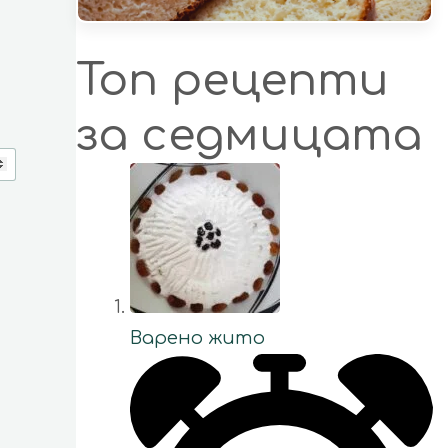
Топ рецепти
за седмицата
Варено жито