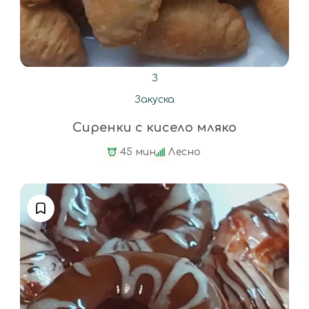
З
Закуска
Сиренки с кисело мляко
45 мин
Лесно