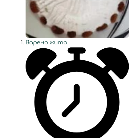
Варено жито