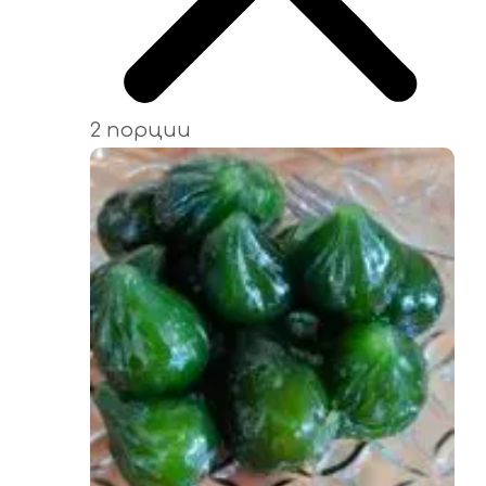
2 порции