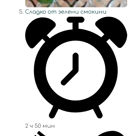
Сладко от зелени смокини
2 ч 50 мин