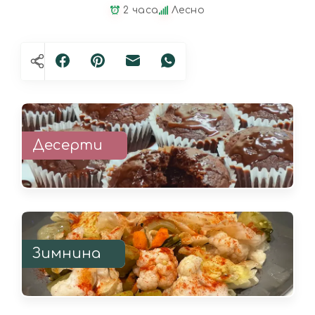
2 часа
Лесно
Десерти
Зимнина