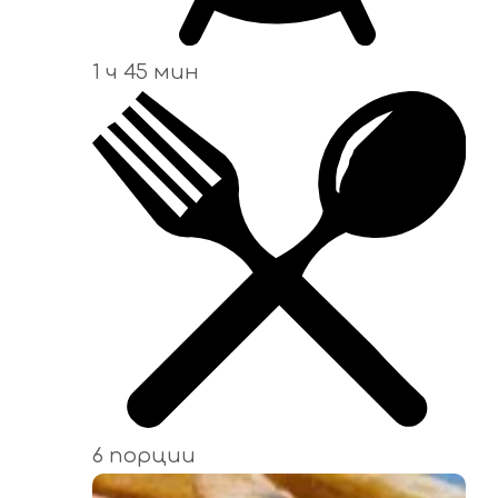
1 ч 45 мин
6 порции