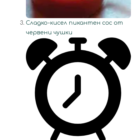
Сладко-кисел пикантен сос от
червени чушки