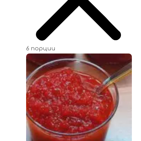
6 порции