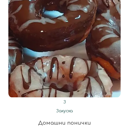
З
Закуска
Домашни понички