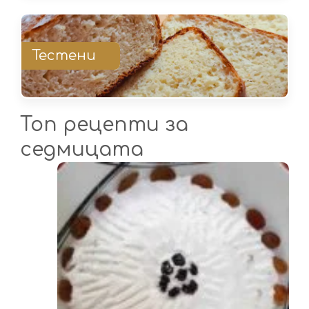
Тестени
Топ рецепти за
седмицата