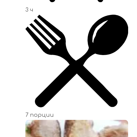
3 ч
7 порции