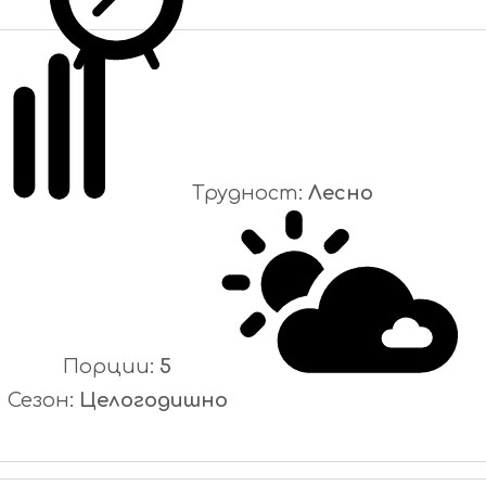
Трудност:
Лесно
Порции:
5
Сезон:
Целогодишно