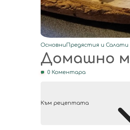
Основни
Предястия и Салати
Домашно м
0 Коментара
Към рецептата