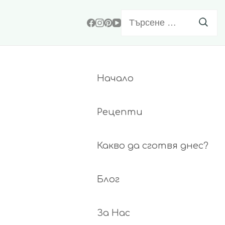
Търсене
за:
Начало
Рецепти
Какво да сготвя днес?
Блог
За Нас