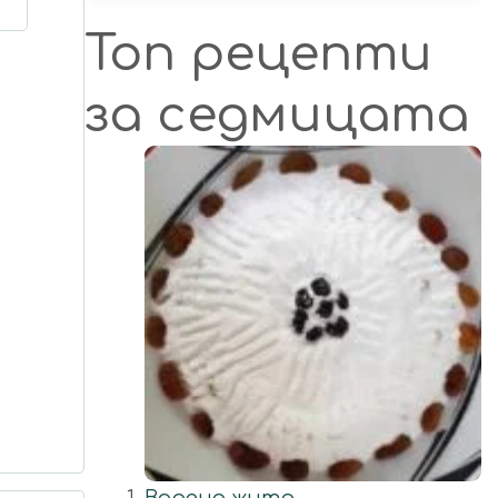
Топ рецепти
за седмицата