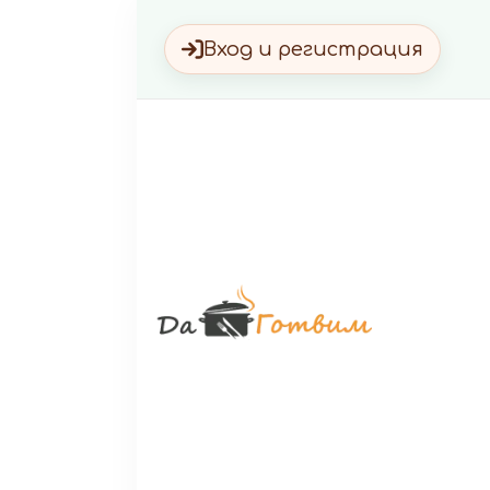
Вход и регистрация
Да Г
Вкусни 