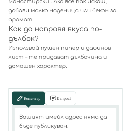
манастирски“. Ако все пак искаш,
добави малко наденица или бекон за
аромат.
Как да направя вкуса по-
дълбок?
Използвай пушен пипер и дафинов
лист – те придават дълбочина и
домашен характер.
Коментар
Въпрос?
Вашият имейл адрес няма да
бъде публикуван.