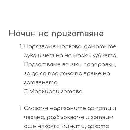
Начин на приготвяне
Нарязваме моркова, доматите,
лука и чесъна на малки кубчета.
Подготвяме всички подправки,
за да са под ръка по време на
готвенето.
Маркирай готово
Слагаме нарязаните домати и
чесъна, разбъркваме и готвим
още няколко минути, докато