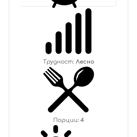
Трудност:
Лесно
Порции:
4