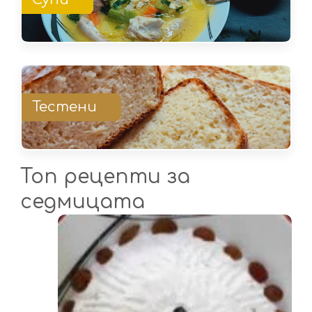
Тестени
Топ рецепти за
седмицата