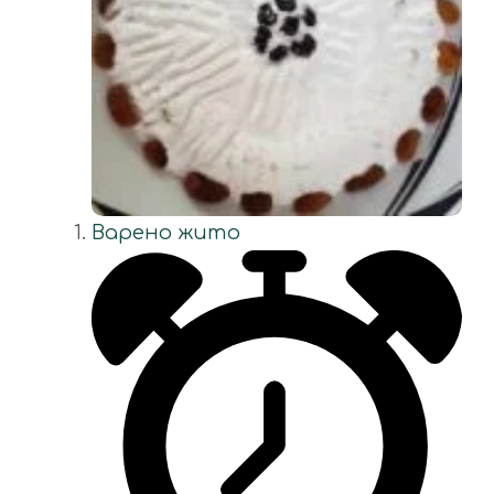
Варено жито