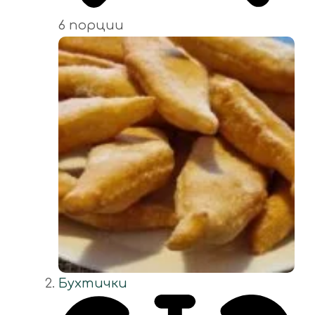
6 порции
Бухтички