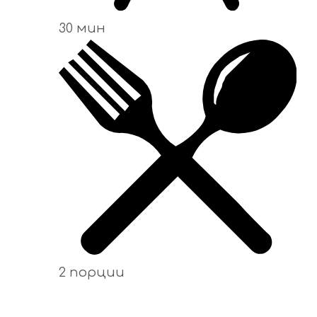
30 мин
2 порции