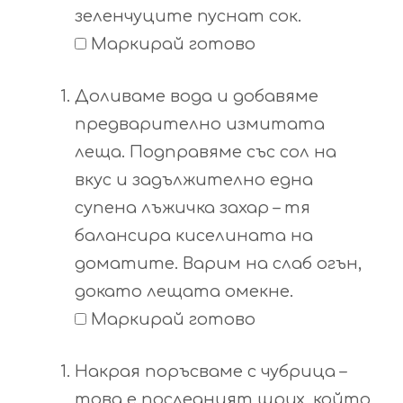
зеленчуците пуснат сок.
Маркирай готово
Доливаме вода и добавяме
предварително измитата
леща. Подправяме със сол на
вкус и задължително една
супена лъжичка захар – тя
балансира киселината на
доматите. Варим на слаб огън,
докато лещата омекне.
Маркирай готово
Накрая поръсваме с чубрица –
това е последният щрих, който