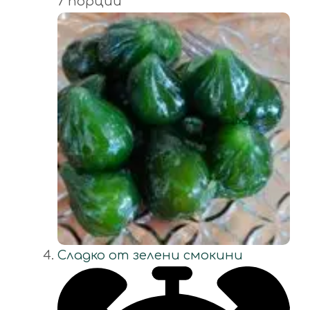
7 порции
Сладко от зелени смокини