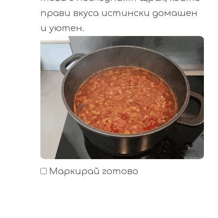
прави вкуса истински домашен
и уютен.
Маркирай готово