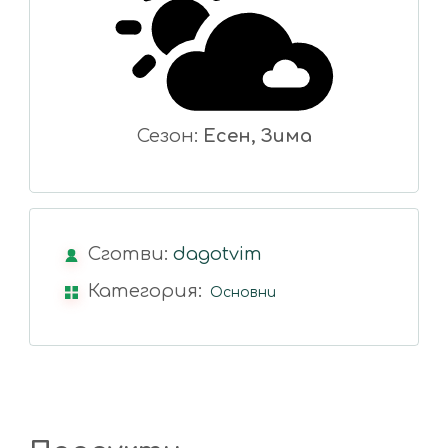
Сезон:
Есен, Зима
Сготви:
dagotvim
Категория:
Основни