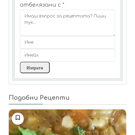
отбелязани с
*
Подобни Рецепти