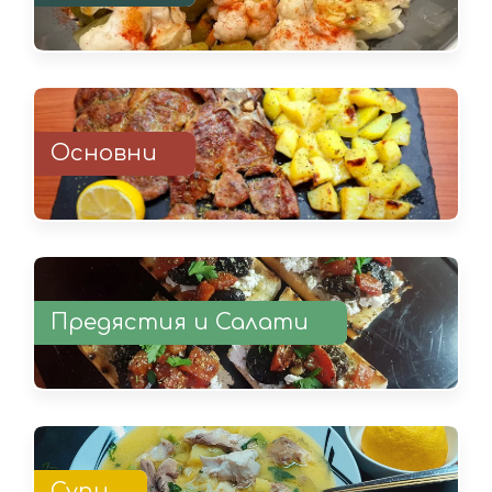
Основни
Предястия и Салати
Супи