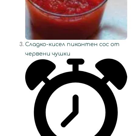
Сладко-кисел пикантен сос от
червени чушки