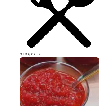
6 порции