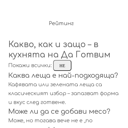
Рейтинг
Какво, как и защо – в
кухнята на Да Готвим
Покажи всички:
НЕ
Каква леща е най-подходяща?
Кафявата или зелената леща са
класическият избор – запазват форма
и вкус след готвене.
Може ли да се добави месо?
Може, но тогава вече не е „по