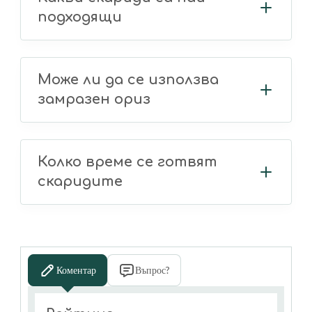
подходящи
Може ли да се използва
замразен ориз
Колко време се готвят
скаридите
Коментар
Въпрос?