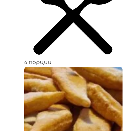
6 порции