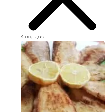
4 порции