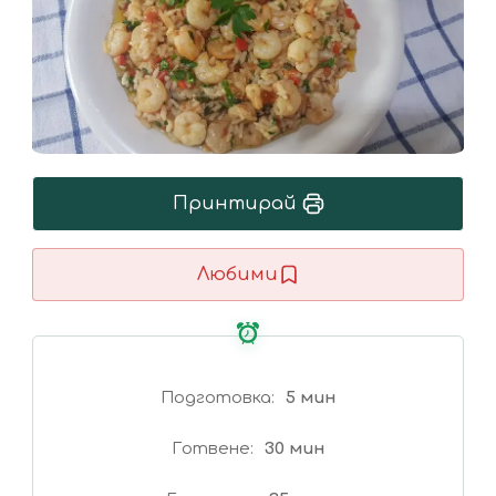
Принтирай
Любими
Подготовка
5 мин
Готвене
30 мин