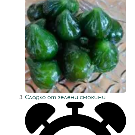
Сладко от зелени смокини