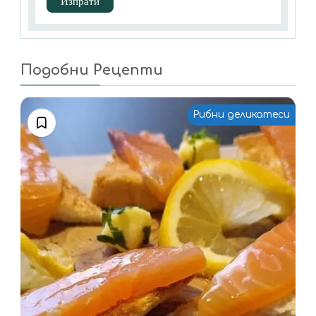
Подобни Рецепти
Рибни деликатеси