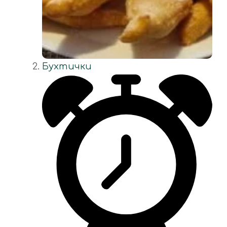
Бухтички