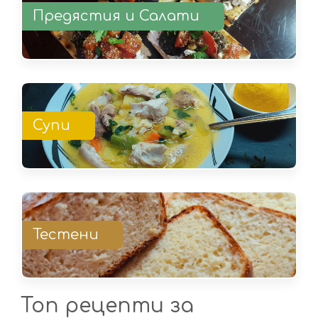
Предястия и Салати
Супи
Тестени
Топ рецепти за