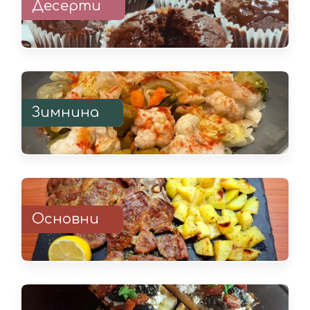
Десерти
Зимнина
Основни