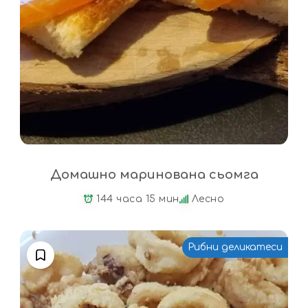
Домашно маринована сьомга
144 часа 15 мин
Лесно
Рибни деликатеси