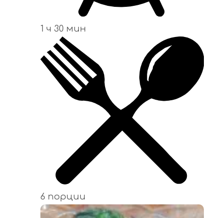
1 ч 30 мин
6 порции