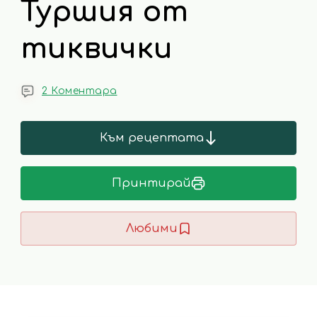
Туршия от
тиквички
2 Коментара
Към рецептата
Принтирай
Любими