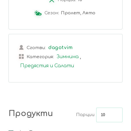
Сезон:
Пролет, Лято
dagotvim
Сготви:
,
Зимнина
Категория:
Предястия и Салати
Продукти
Порции