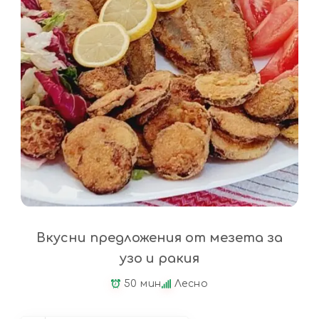
Вкусни предложения от мезета за
узо и ракия
50 мин
Лесно