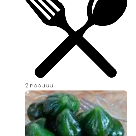
2 порции