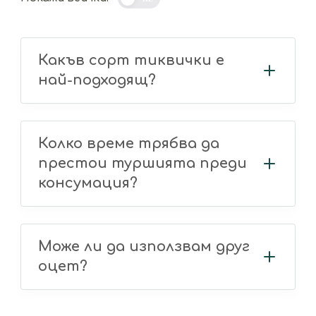
Какъв сорт тиквички е
най-подходящ?
Колко време трябва да
престои туршията преди
консумация?
Може ли да използвам друг
оцет?