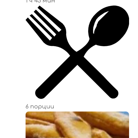
1 ч 45 мин
6 порции