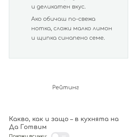
и деликатен вкус.
Ако обичаш по-свежа
нотка, сложи малко лимон
и щипка синапено семе.
Рейтинг
Какво, как и защо – в кухнята на
Да Готвим
Покажи всички:
НЕ