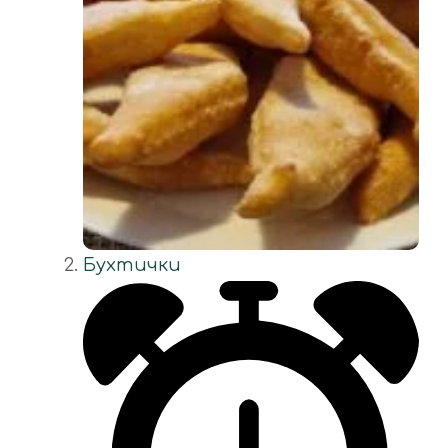
Бухтички