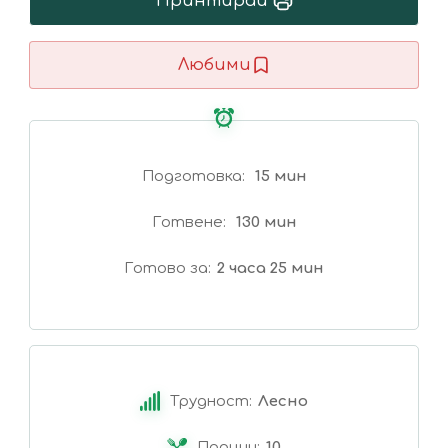
Принтирай
Любими
Подготовка
15 мин
Готвене
130 мин
Готово за
2 часа 25 мин
Трудност:
Лесно
Порции:
10