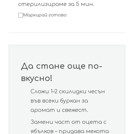
стерилизираме за 5 мин.
Маркирай готово
Да стане още по-
вкусно!
Сложи 1–2 скилидки чесън
във всеки буркан за
аромат и свежест.
Замени част от оцета с
ябълков – придава мекота