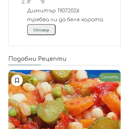
Димитър
19.07.2026
трябва ли да беля кората
Отговор
Подобни Рецепти
Салати