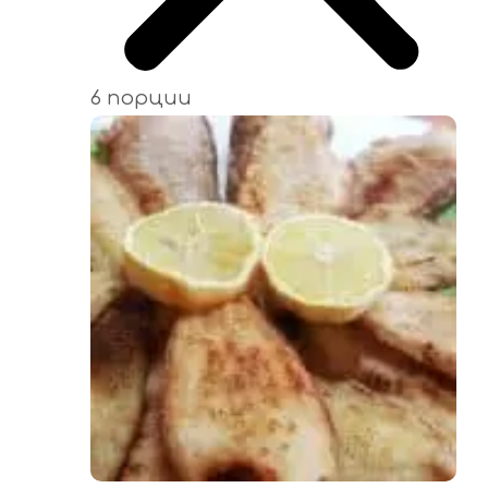
6 порции