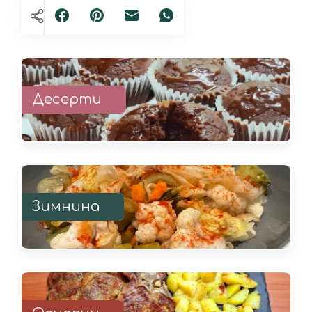
Десерти
Зимнина