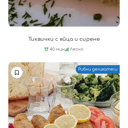
Тиквички с яйца и сирене
40 мин
Лесно
Рибни деликатеси