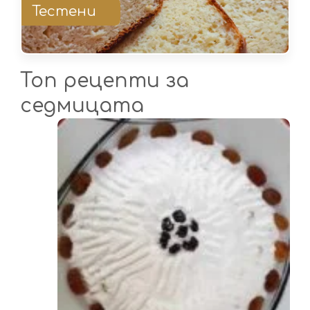
Тестени
Топ рецепти за
седмицата