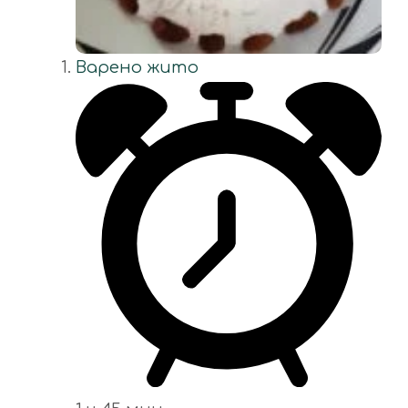
Варено жито