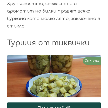
Хрупкавостта, свежестта и
ароматът на билки правят всяка
буркана като малко лято, заключено в
стъкло.
Туршия от тиквички
Салати