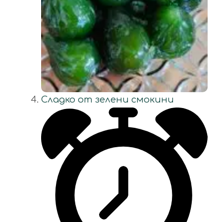
Сладко от зелени смокини