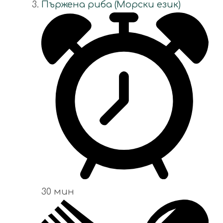
Пържена риба (Морски език)
30 мин