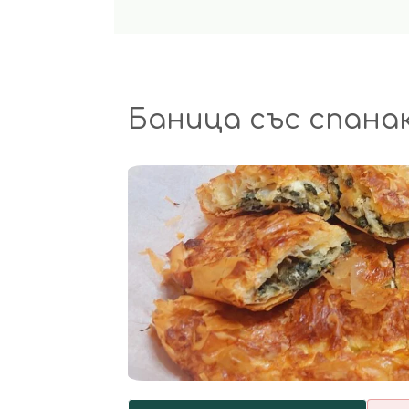
Баница със спанак 