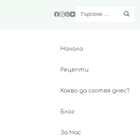
Търсене
за:
Начало
Рецепти
Какво да сготвя днес?
Блог
За Нас