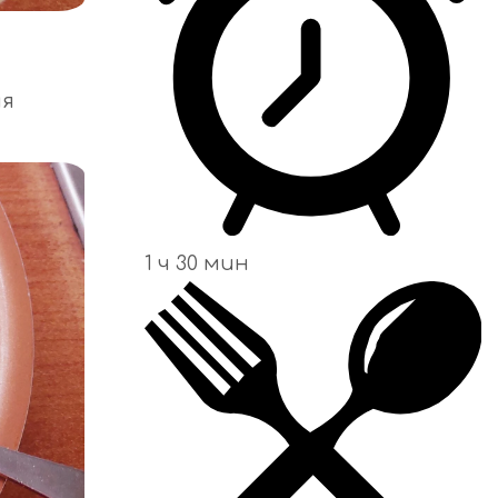
ия
1 ч 30 мин