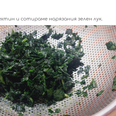
зехтин и сотираме нарязания зелен лук.