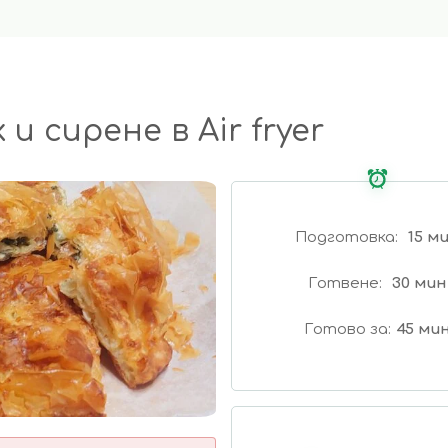
и сирене в Air fryer
Подготовка
15 м
Готвене
30 мин
Готово за
45 ми