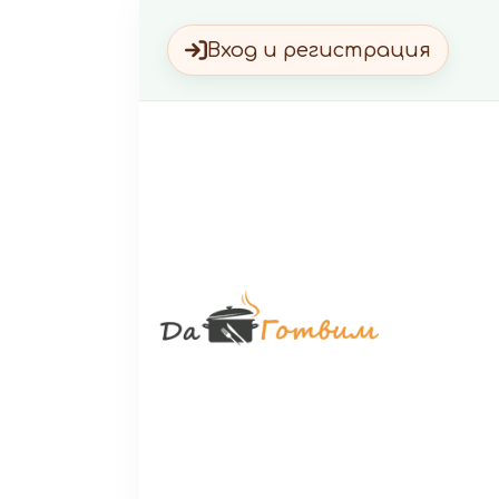
Вход и регистрация
Да Г
Вкусни 