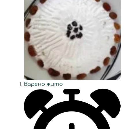
Варено жито