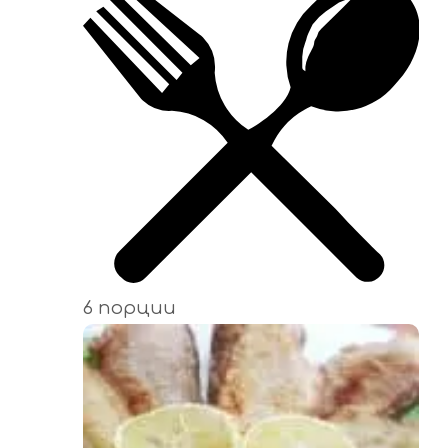
6 порции