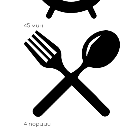
45 мин
4 порции