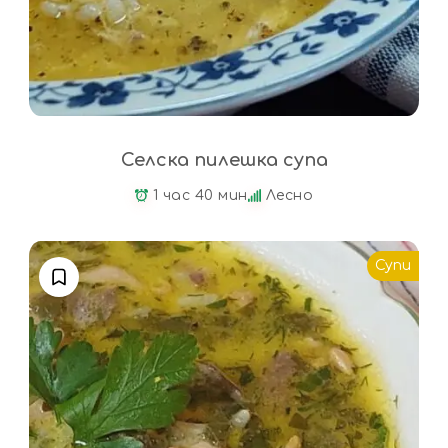
Селска пилешка супа
1 час 40 мин
Лесно
Супи