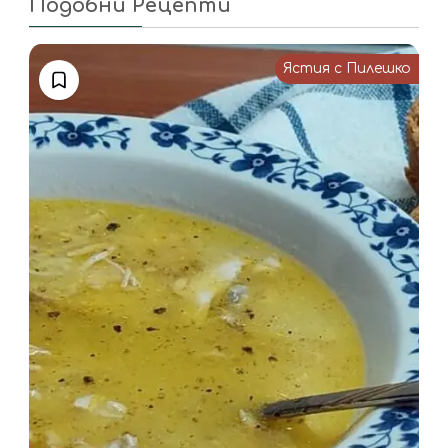
Подобни Рецепти
Ястия с Пилешко