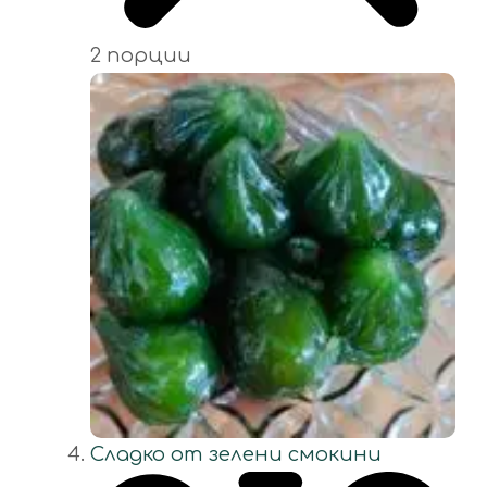
2 порции
Сладко от зелени смокини