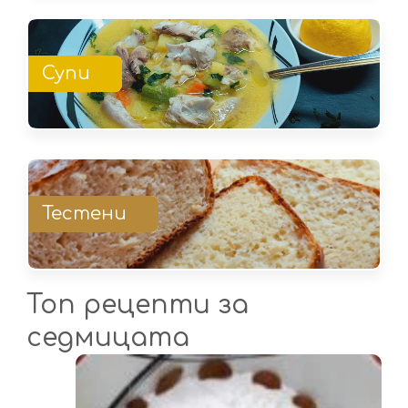
Супи
Тестени
Топ рецепти за
седмицата