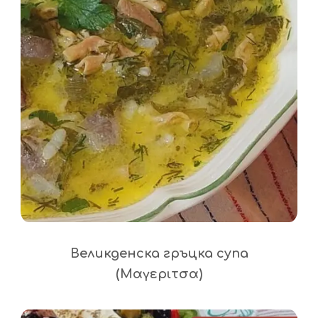
Великденска гръцка супа
(Μαγεριτσα)