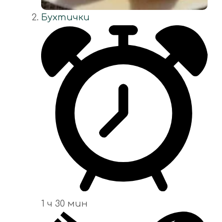
Бухтички
1 ч 30 мин