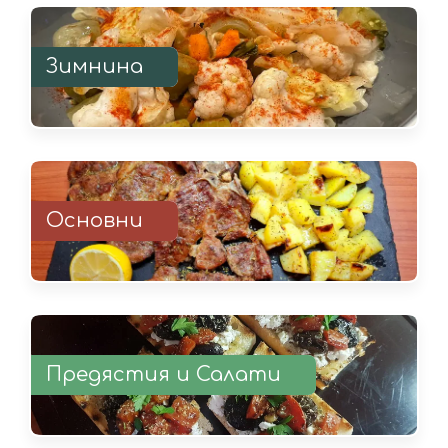
Зимнина
Основни
Предястия и Салати