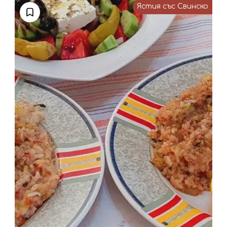
Ястия със Свинско