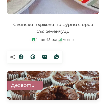
Свински пържоли на фурна с ориз
със зеленчуци
1 час 45 мин
Лесно
Десерти