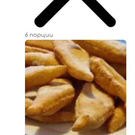
6 порции