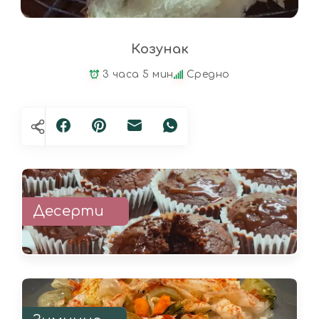
Козунак
3 часа 5 мин
Средно
Десерти