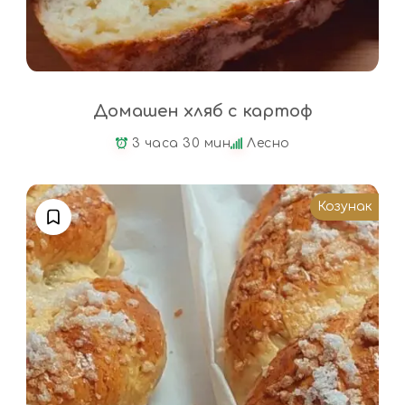
Домашен хляб с картоф
3 часа 30 мин
Лесно
Козунак