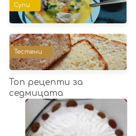
Супи
Тестени
Топ рецепти за
седмицата