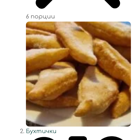
6 порции
Бухтички