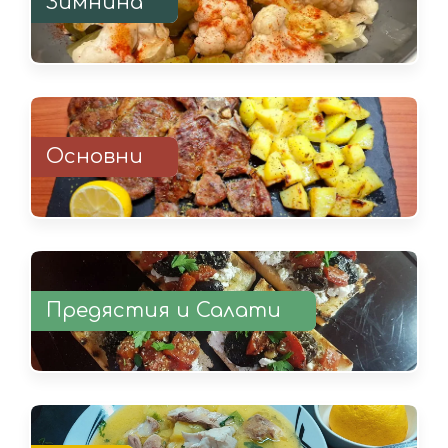
Зимнина
Основни
Предястия и Салати