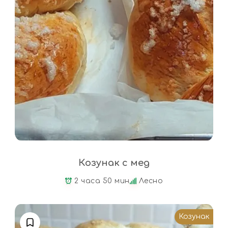
Козунак с мед
2 часа 50 мин
Лесно
Козунак