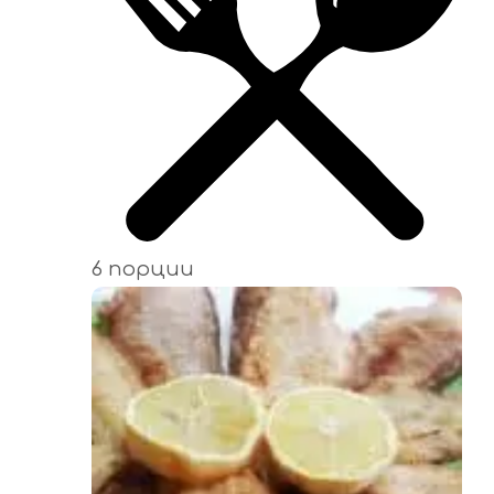
6 порции