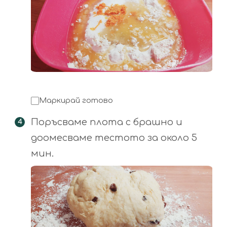
Маркирай готово
Поръсваме плота с брашно и
доомесваме тестото за около 5
мин.