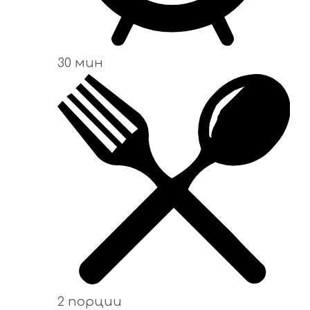
30 мин
2 порции