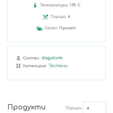
Температура:
170 C
Порции:
4
Сезон:
Пролет
dagotvim
Сготви:
Тестени
Категория:
Продукти
Порции