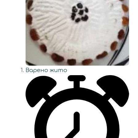
Варено жито