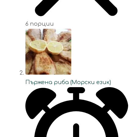
6 порции
Пържена риба (Морски език)