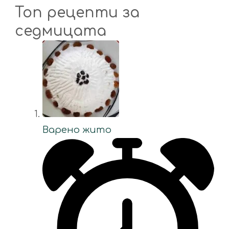
Топ рецепти за
седмицата
Варено жито