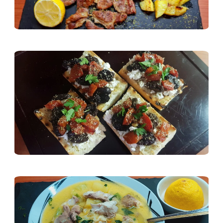
Предястия и Салати
Супи