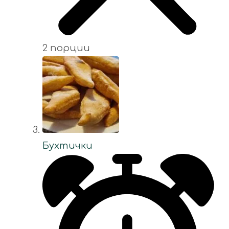
2 порции
Бухтички