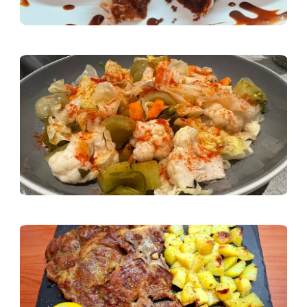
Зимнина
Основни