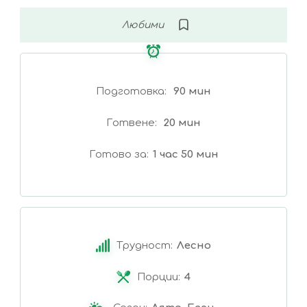
Любими
Подготовка
90 мин
Готвене
20 мин
Готово за
1 час 50 мин
Трудност:
Лесно
Порции:
4