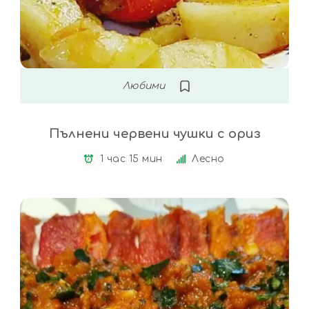
Любими
Пълнени червени чушки с ориз
1 час 15 мин
Лесно