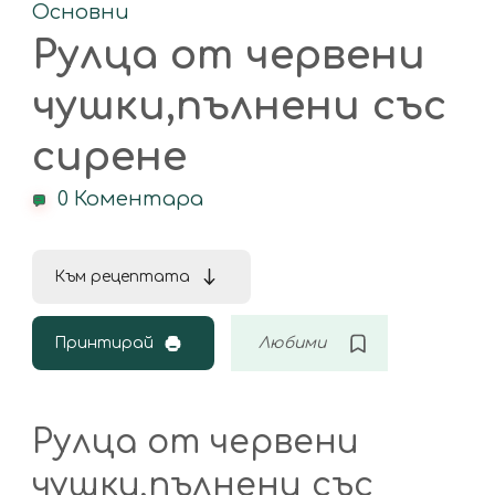
Основни
Рулца от червени
чушки,пълнени със
сирене
0 Коментара
Към рецептата
Принтирай
Любими
Рулца от червени
чушки,пълнени със