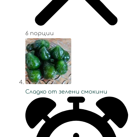
6 порции
Сладко от зелени смокини