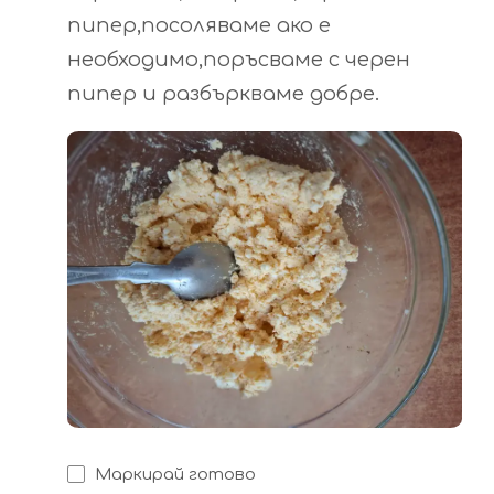
пипер,посоляваме ако е
необходимо,поръсваме с черен
пипер и разбъркваме добре.
Маркирай готово