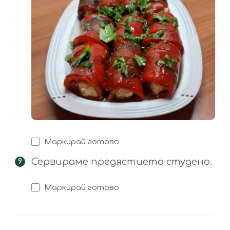
Маркирай готово
Сервираме предястието студено.
Маркирай готово