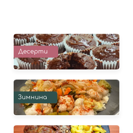
Десерти
Зимнина