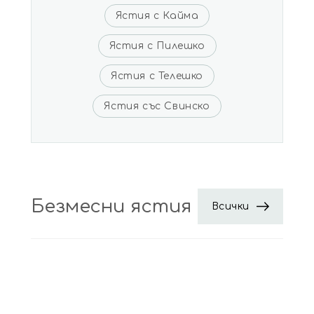
Ястия с Кайма
Ястия с Пилешко
Ястия с Телешко
Ястия със Свинско
Безмесни ястия
Всички