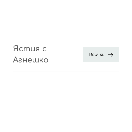
Ястия с
Всички
Агнешко