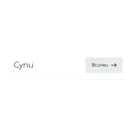
Супи
Всички