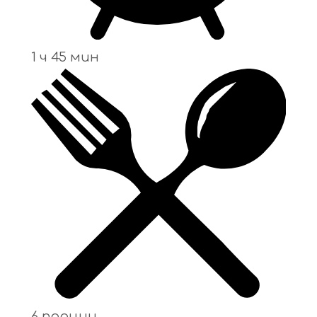
1 ч 45 мин
6 порции