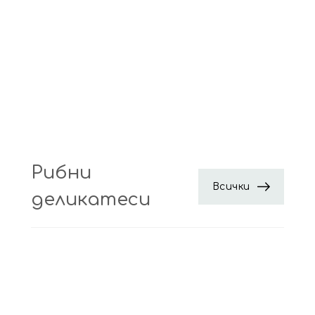
Рибни
Всички
деликатеси