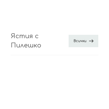
Ястия с
Всички
Пилешко