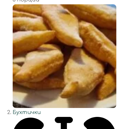
Бухтички