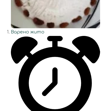
Варено жито