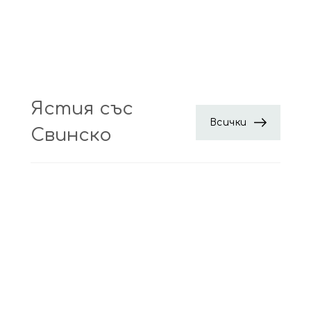
Ястия със
Всички
Свинско