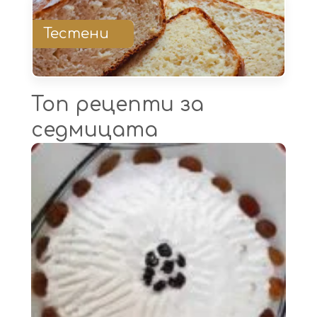
Тестени
Топ рецепти за
седмицата