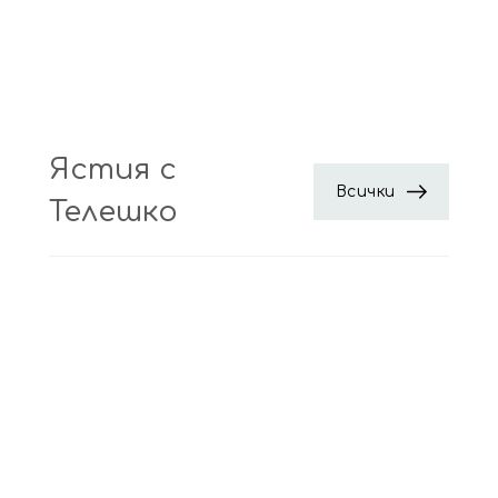
Ястия с
Всички
Телешко